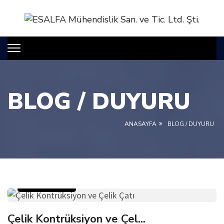
BLOG / DUYURU
ANASAYFA
BLOG / DUYURU
12 Aralık 2022
Çelik Kontrüksiyon ve Çel...