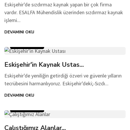
Eskişehir'de sızdırmaz kaynak yapan bir çok firma
vardır. ESALFA Mühendislik üzerinden sızdırmaz kaynak
işlemi...
DEVAMINI OKU
11 Aralık 2022
Eskişehir'in Kaynak Ustas...
Eskişehir'de yeniliğin getirdiği özveri ve güvenle yılların
tecrübesini harmanlıyoruz. Eskişehir'deki;-Sızdı...
DEVAMINI OKU
11 Aralık 2022
Çalıştığımız Alanlar...