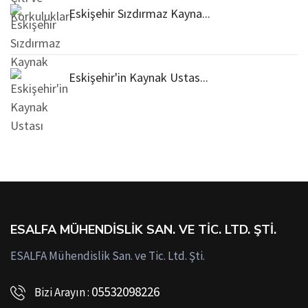
Eskişehir Sızdırmaz Kayna...
Eskişehir'in Kaynak Ustas...
ESALFA MÜHENDISLIK SAN. VE TIC. LTD. ŞTI.
ESALFA Mühendislik San. ve Tic. Ltd. Şti.
05532098226
Bizi Arayın :