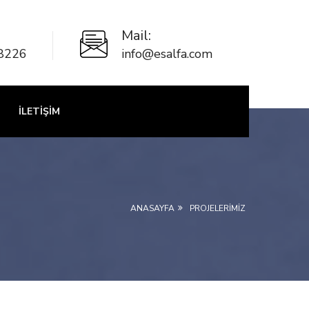
Mail:
8226
info@esalfa.com
İLETIŞIM
ANASAYFA
PROJELERİMİZ