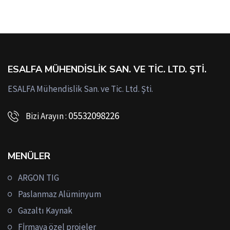
ESALFA MÜHENDISLIK SAN. VE TIC. LTD. ŞTI.
ESALFA Mühendislik San. ve Tic. Ltd. Şti.
05532098226
Bizi Arayın :
MENÜLER
ARGON TIG
Paslanmaz Alüminyum
Gazaltı Kaynak
Fİrmaya özel projeler