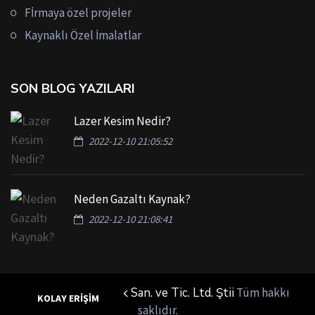
Fİrmaya özel projeler
Kaynaklı Özel İmalatlar
SON BLOG YAZILARI
Lazer Kesim Nedir?
2022-12-10 21:05:52
Neden Gazaltı Kaynak?
2022-12-10 21:08:41
© 2018
Mühendislik San. ve Tic. Ltd. Ştii
Tüm hakkı
KOLAY ERİŞİM
saklıdır.