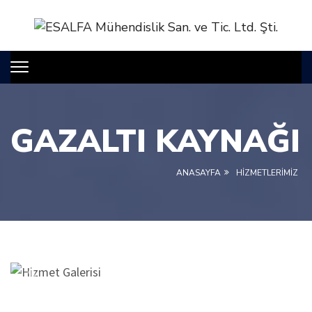
GAZALTI KAYNAĞI
ANASAYFA
HİZMETLERİMİZ
Previous
Next