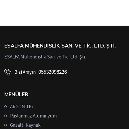
ESALFA MÜHENDISLIK SAN. VE TIC. LTD. ŞTI.
ESALFA Mühendislik San. ve Tic. Ltd. Şti.
05532098226
Bizi Arayın :
MENÜLER
ARGON TIG
Paslanmaz Alüminyum
Gazaltı Kaynak