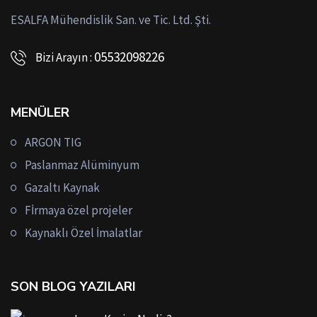
ESALFA Mühendislik San. ve Tic. Ltd. Şti.
05532098226
Bizi Arayın :
MENÜLER
ARGON TIG
Paslanmaz Alüminyum
Gazaltı Kaynak
Fİrmaya özel projeler
Kaynaklı Özel İmalatlar
SON BLOG YAZILARI