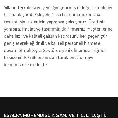
Yılların tecrübesi ve yeniliğin getirmiş olduğu teknolojiyi
harmanlayarak Eskişehir'deki bilimum mekanik ve
tesisat işini sizler için yapmaya çalışıyoruz. Üretimin
yanı sıra, İmalat ve tasarımla da firmamız müşterilerine
daha hızlı ve kaliteli çalışan kadrosunu her geçen gün
genişleterek eğitimli ve kaliteli personeli hizmete
devam etmekteyiz. Sektörde yeni olmamıza rağmen
Eskişehir'deki ilklere imza atarak öncü olmayı
kendimize ilke edindik.
ESALFA MÜHENDISLIK SAN. VE TIC. LTD. ŞTI.